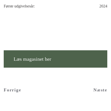
Første udgivelsesår:
2024
2024
2024
Læs magasinet her
Forrige
Næste