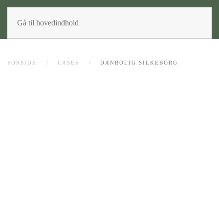
Gå til hovedindhold
FORSIDE
CASES
DANBOLIG SILKEBORG