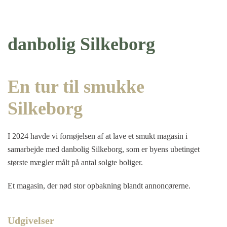
danbolig Silkeborg
En tur til smukke
Silkeborg
I 2024 havde vi fornøjelsen af at lave et smukt magasin i
samarbejde med danbolig Silkeborg, som er byens ubetinget
største mægler målt på antal solgte boliger.
Et magasin, der nød stor opbakning blandt annoncørerne.
Udgivelser